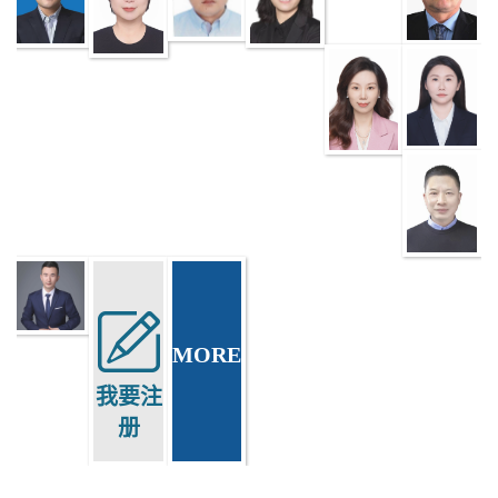
MORE
我要注
册